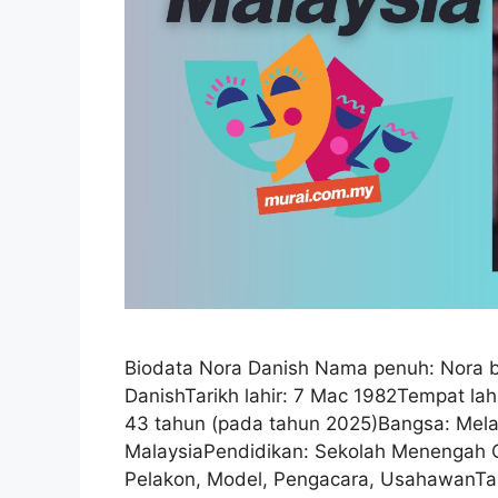
Biodata Nora Danish Nama penuh: Nora b
DanishTarikh lahir: 7 Mac 1982Tempat la
43 tahun (pada tahun 2025)Bangsa: Mel
MalaysiaPendidikan: Sekolah Menengah C
Pelakon, Model, Pengacara, UsahawanTahu