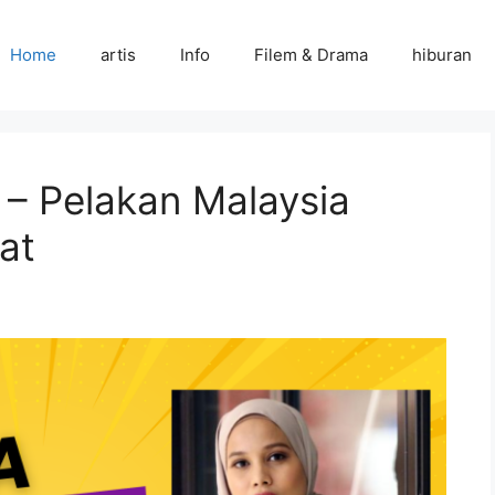
Home
artis
Info
Filem & Drama
hiburan
 – Pelakan Malaysia
at