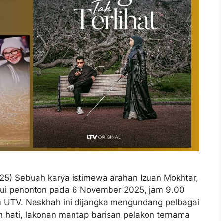
2025) Sebuah karya istimewa arahan Izuan Mokhtar,
emui penonton pada 6 November 2025, jam 9.00
rm UTV. Naskhah ini dijangka mengundang pelbagai
h hati, lakonan mantap barisan pelakon ternama