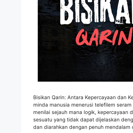
Bisikan Qarin: Antara Kepercayaan dan K
minda manusia menerusi telefilem seram p
menilai sejauh mana logik, kepercayaan 
sesuatu yang tidak dapat dijelaskan deng
dan diarahkan dengan penuh mendalam o