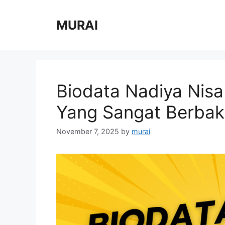
Skip
to
MURAI
content
Biodata Nadiya Nisa
Yang Sangat Berbak
November 7, 2025
by
murai