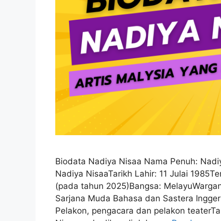
Biodata Nadiya Nisaa Nama Penuh: Nadi
Nadiya NisaaTarikh Lahir: 11 Julai 1985
(pada tahun 2025)Bangsa: MelayuWargane
Sarjana Muda Bahasa dan Sastera Inggeri
Pelakon, pengacara dan pelakon teaterTah