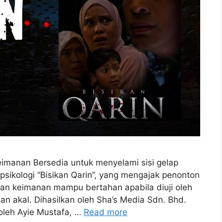
eimanan Bersedia untuk menyelami sisi gelap
sikologi “Bisikan Qarin”, yang mengajak penonton
dan keimanan mampu bertahan apabila diuji oleh
an akal. Dihasilkan oleh Sha’s Media Sdn. Bhd.
leh Ayie Mustafa, …
Read more