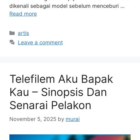
dikenali sebagai model sebelum menceburi …
Read more
Categories
artis
Leave a comment
Telefilem Aku Bapak
Kau – Sinopsis Dan
Senarai Pelakon
November 5, 2025
by
murai