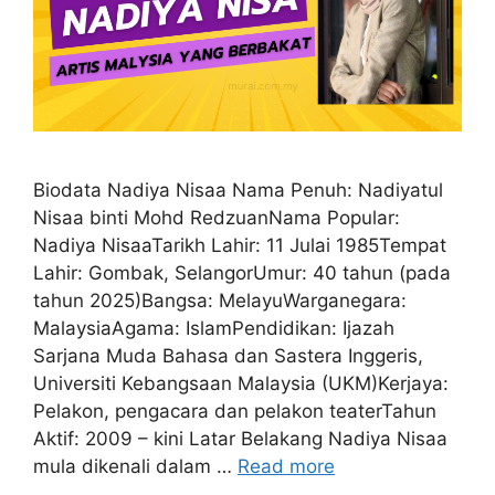
Biodata Nadiya Nisaa Nama Penuh: Nadiyatul
Nisaa binti Mohd RedzuanNama Popular:
Nadiya NisaaTarikh Lahir: 11 Julai 1985Tempat
Lahir: Gombak, SelangorUmur: 40 tahun (pada
tahun 2025)Bangsa: MelayuWarganegara:
MalaysiaAgama: IslamPendidikan: Ijazah
Sarjana Muda Bahasa dan Sastera Inggeris,
Universiti Kebangsaan Malaysia (UKM)Kerjaya:
Pelakon, pengacara dan pelakon teaterTahun
Aktif: 2009 – kini Latar Belakang Nadiya Nisaa
mula dikenali dalam …
Read more