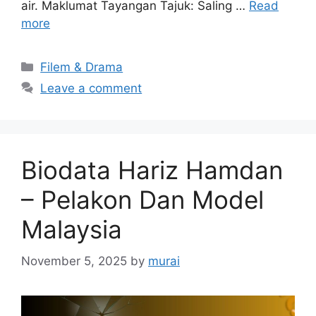
air. Maklumat Tayangan Tajuk: Saling …
Read
more
Categories
Filem & Drama
Leave a comment
Biodata Hariz Hamdan
– Pelakon Dan Model
Malaysia
November 5, 2025
by
murai