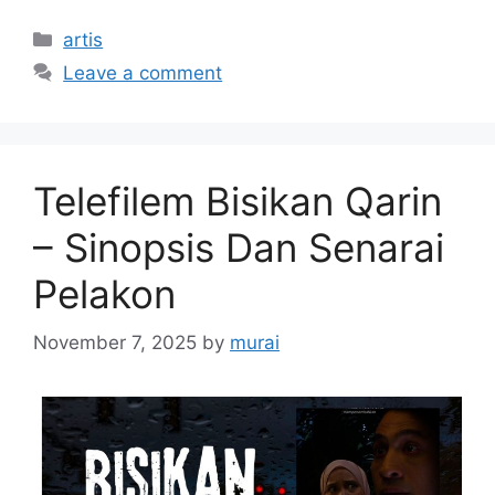
Categories
artis
Leave a comment
Telefilem Bisikan Qarin
– Sinopsis Dan Senarai
Pelakon
November 7, 2025
by
murai