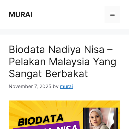
Skip
to
MURAI
Menu
content
Biodata Nadiya Nisa –
Pelakan Malaysia Yang
Sangat Berbakat
November 7, 2025
by
murai