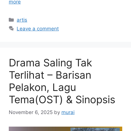
more
Categories
artis
Leave a comment
Drama Saling Tak
Terlihat – Barisan
Pelakon, Lagu
Tema(OST) & Sinopsis
November 6, 2025
by
murai