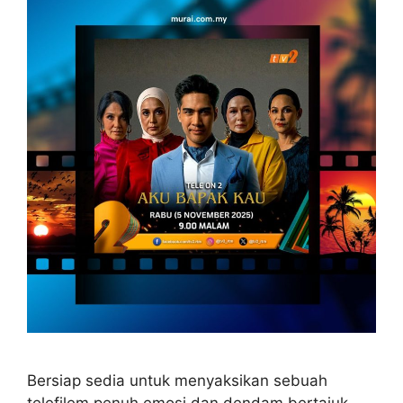
Bersiap sedia untuk menyaksikan sebuah
telefilem penuh emosi dan dendam bertajuk