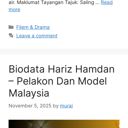
air. Maklumat Tayangan Tajuk: Saling …
Read
more
Categories
Filem & Drama
Leave a comment
Biodata Hariz Hamdan
– Pelakon Dan Model
Malaysia
November 5, 2025
by
murai