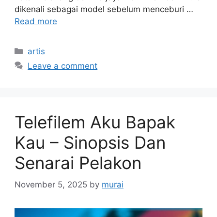
dikenali sebagai model sebelum menceburi …
Read more
Categories
artis
Leave a comment
Telefilem Aku Bapak
Kau – Sinopsis Dan
Senarai Pelakon
November 5, 2025
by
murai