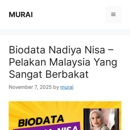
Skip
to
MURAI
Menu
content
Biodata Nadiya Nisa –
Pelakan Malaysia Yang
Sangat Berbakat
November 7, 2025
by
murai