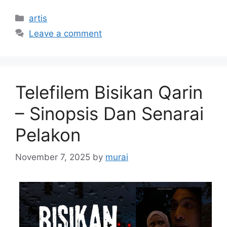
Categories
artis
Leave a comment
Telefilem Bisikan Qarin
– Sinopsis Dan Senarai
Pelakon
November 7, 2025
by
murai