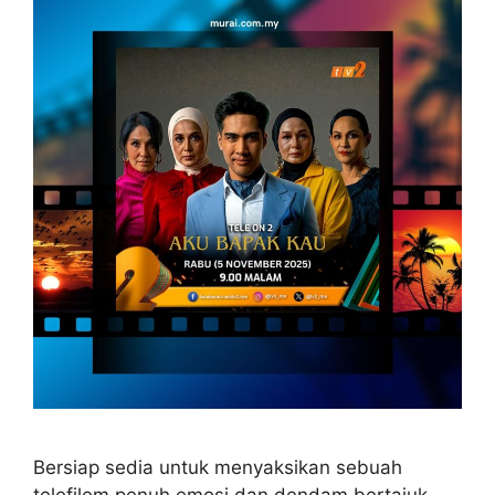
Bersiap sedia untuk menyaksikan sebuah
telefilem penuh emosi dan dendam bertajuk