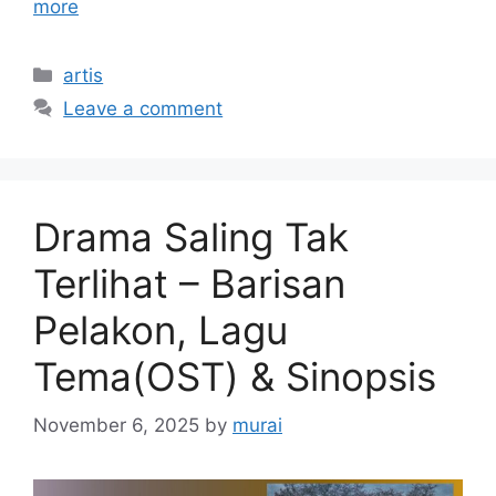
more
Categories
artis
Leave a comment
Drama Saling Tak
Terlihat – Barisan
Pelakon, Lagu
Tema(OST) & Sinopsis
November 6, 2025
by
murai