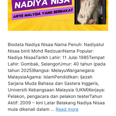
Biodata Nadiya Nisaa Nama Penuh: Nadiyatul
Nisaa binti Mohd RedzuanNama Popular:
Nadiya NisaaTarikh Lahir: 11 Julai 1985Tempat
Lahir: Gombak, SelangorUmur: 40 tahun (pada
tahun 2025)Bangsa: MelayuWarganegara:
MalaysiaAgama: IslamPendidikan: Ijazah
Sarjana Muda Bahasa dan Sastera Inggeris,
Universiti Kebangsaan Malaysia (UKM)Kerjaya:
Pelakon, pengacara dan pelakon teaterTahun
Aktif: 2009 – kini Latar Belakang Nadiya Nisaa
mula dikenali dalam …
Read more