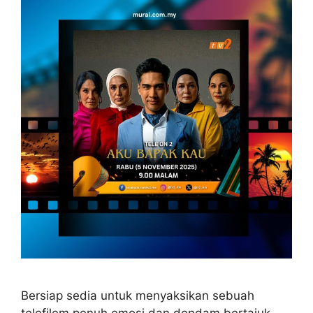
Bersiap sedia untuk menyaksikan sebuah
telefilem penuh emosi dan dendam bertajuk