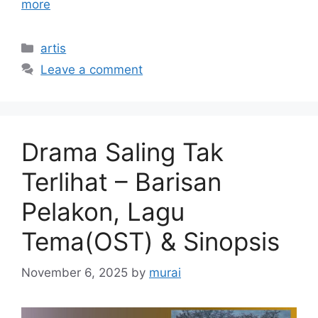
more
Categories
artis
Leave a comment
Drama Saling Tak
Terlihat – Barisan
Pelakon, Lagu
Tema(OST) & Sinopsis
November 6, 2025
by
murai