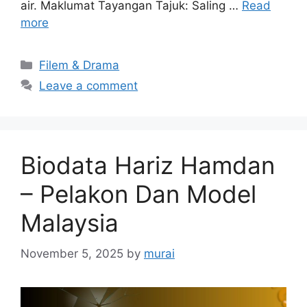
air. Maklumat Tayangan Tajuk: Saling …
Read
more
Categories
Filem & Drama
Leave a comment
Biodata Hariz Hamdan
– Pelakon Dan Model
Malaysia
November 5, 2025
by
murai