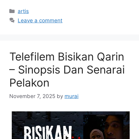
Categories
artis
Leave a comment
Telefilem Bisikan Qarin
– Sinopsis Dan Senarai
Pelakon
November 7, 2025
by
murai