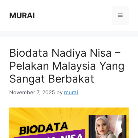
Skip
to
MURAI
Menu
content
Biodata Nadiya Nisa –
Pelakan Malaysia Yang
Sangat Berbakat
November 7, 2025
by
murai