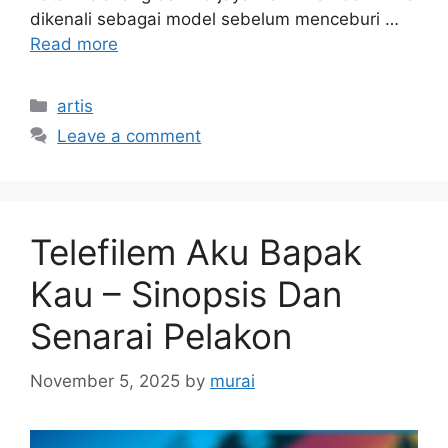
dikenali sebagai model sebelum menceburi …
Read more
Categories
artis
Leave a comment
Telefilem Aku Bapak
Kau – Sinopsis Dan
Senarai Pelakon
November 5, 2025
by
murai