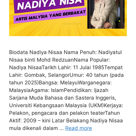
Biodata Nadiya Nisaa Nama Penuh: Nadiyatul
Nisaa binti Mohd RedzuanNama Popular:
Nadiya NisaaTarikh Lahir: 11 Julai 1985Tempat
Lahir: Gombak, SelangorUmur: 40 tahun (pada
tahun 2025)Bangsa: MelayuWarganegara:
MalaysiaAgama: IslamPendidikan: Ijazah
Sarjana Muda Bahasa dan Sastera Inggeris,
Universiti Kebangsaan Malaysia (UKM)Kerjaya:
Pelakon, pengacara dan pelakon teaterTahun
Aktif: 2009 – kini Latar Belakang Nadiya Nisaa
mula dikenali dalam …
Read more